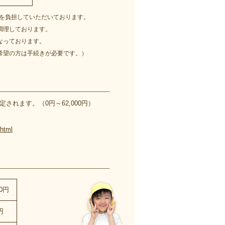
円」を負担していただいております。
調理しております。
なっております。
希望の方は手続きが必要です。）
れます。（0円～62,000円）
.html
00円
円