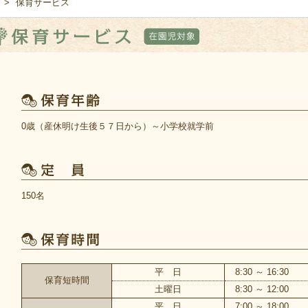
>
保育サービス
0歳（産休明け生後５７日から）～小学校就学前
150名
平 日
8:30 ～ 16:30
保育短時間
土曜日
8:30 ～ 12:00
平 日
7:00 ～ 18:00