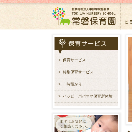
>
保育サービス
>
特別保育サービス
>
一時預かり
>
ハッピーパパママ保育所体験