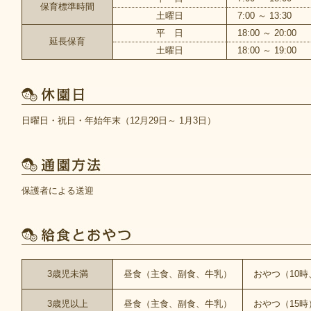
保育標準時間
土曜日
7:00 ～ 13:30
平 日
18:00 ～ 20:00
延長保育
土曜日
18:00 ～ 19:00
日曜日・祝日・年始年末（12月29日～ 1月3日）
保護者による送迎
3歳児未満
昼食（主食、副食、牛乳）
おやつ（10時
3歳児以上
昼食（主食、副食、牛乳）
おやつ（15時