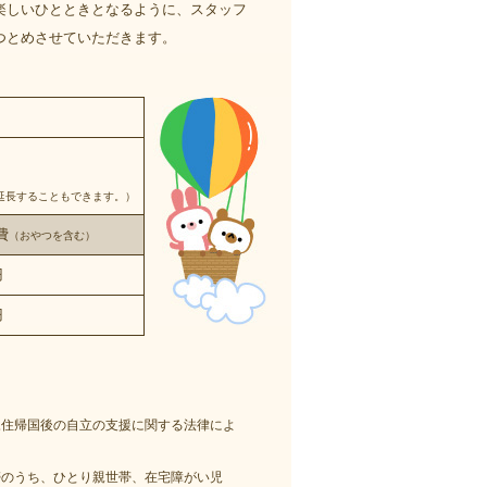
楽しいひとときとなるように、スタッフ
つとめさせていただきます。
延長することもできます。）
費
（おやつを含む）
円
円
永住帰国後の自立の支援に関する法律によ
帯のうち、ひとり親世帯、在宅障がい児