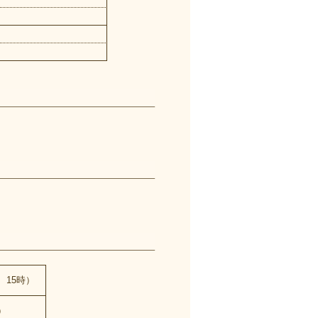
、15時）
）