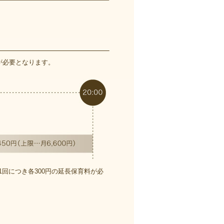
が必要となります。
、1回につき各300円の延長保育料が必