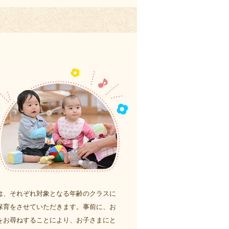
は、それぞれ対象となる年齢のクラスに
保育をさせていただきます。事前に、お
をお尋ねすることにより、お子さまにと