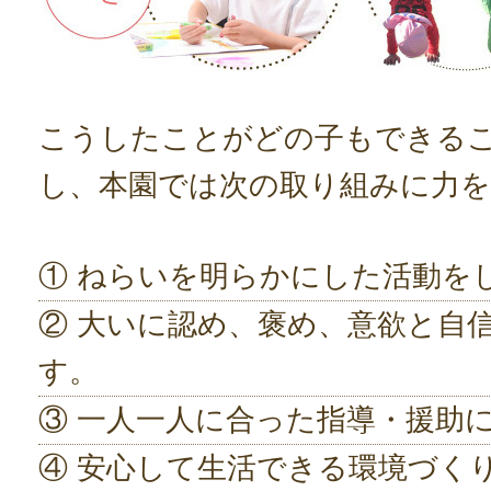
こうしたことがどの子もできる
し、本園では次の取り組みに力
① ねらいを明らかにした活動を
② 大いに認め、褒め、意欲と自
す。
③ 一人一人に合った指導・援助
④ 安心して生活できる環境づく