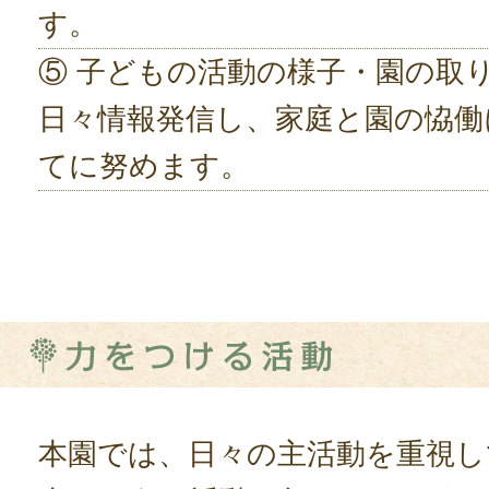
す。
⑤ 子どもの活動の様子・園の取
日々情報発信し、家庭と園の恊働
てに努めます。
本園では、日々の主活動を重視し