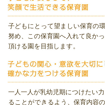
子どもにとって望ましい保育の
努め、この保育園へ入れて良か
頂ける園を目指します。
一人一人が乳幼児期につけたい力
ることができるよう、保育内容