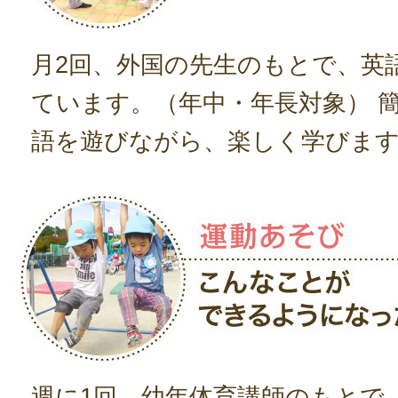
月2回、外国の先生のもとで、英
ています。（年中・年長対象） 
語を遊びながら、楽しく学びま
週に1回、幼年体育講師のもとで