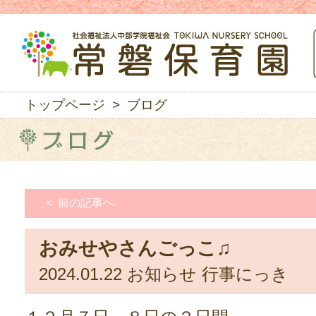
トップページ
> ブログ
< 前の記事ヘ
おみせやさんごっこ♫
2024.01.22
お知らせ
行事にっき