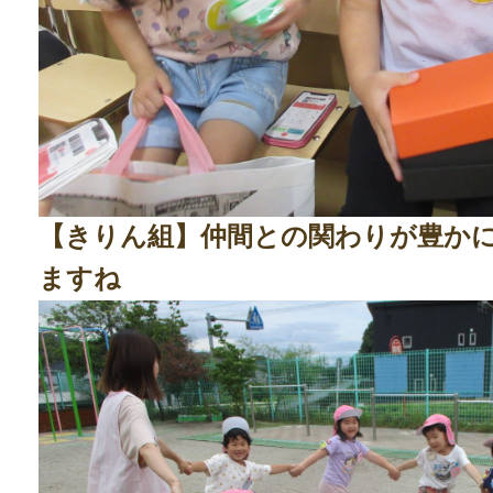
【きりん組】仲間との関わりが豊か
ますね