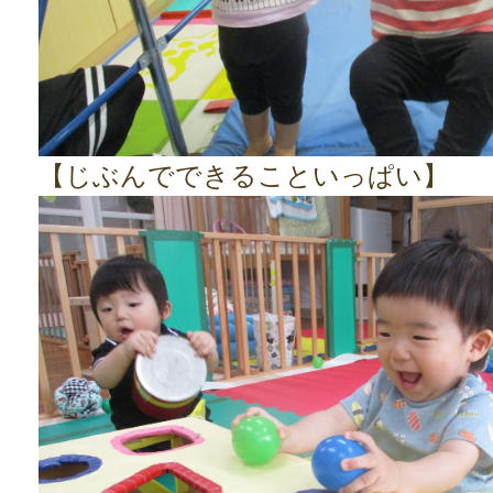
【じぶんでできることいっぱい】