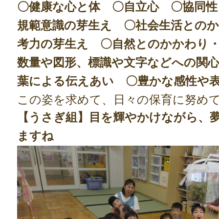
〇健康な心と体 〇自立心 〇協同性
規範意識の芽生え 〇社会生活との
考力の芽生え 〇自然とのかかわり
数量や図形、標識や文字などへの関心
葉による伝えあい 〇豊かな感性や
この姿を求めて、日々の保育に努め
【うさぎ組】目を輝やかけながら、
ますね