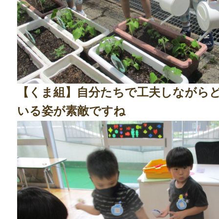
【くま組】自分たちで工夫しながら
いる姿が素敵ですね