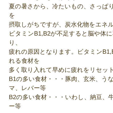
夏の暑さから、冷たいもの、さっぱ
を
摂取しがちですが、炭水化物をエネ
ビタミンB1,B2が不足すると脳や体
り、
疲れの原因となります。ビタミンB1,
れる食材を
多く取り入れて早めに疲れをリセッ
B1の多い食材・・・豚肉、玄米、う
マ、レバー等
B2の多い食材・・・いわし、納豆、
ー等