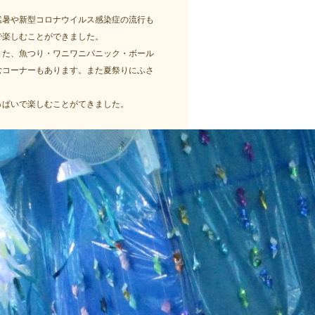
猛暑や新型コロナウイルス感染症の流行も
で楽しむことができました。
また、魚つり・ワニワニパニック・ボール
むコーナーもあります。また夏祭りにふさ
っぱいで楽しむことがてきました。