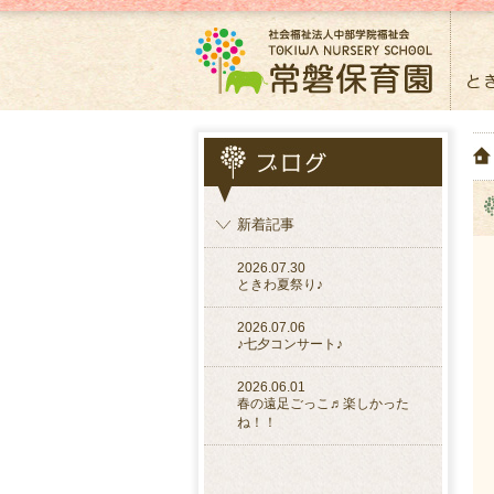
新着記事
2026.07.30
ときわ夏祭り♪
2026.07.06
♪七夕コンサート♪
2026.06.01
春の遠足ごっこ♬楽しかった
ね！！