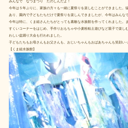
みんなで なつまつり たのしんだよ！
今年は５年ぶりに、家族の方々も一緒に夏祭りを楽しむことができました。
あり、園内で子どもたちだけで夏祭りを楽しんできましたが、今年はみんな
今年は特に、くま組さんたちがとっても素敵な水族館を作ってくれました。
すくいコーナーをはじめ、手作りおもちゃや小麦粉粘土遊びなど親子で楽し
わしい盆踊り大会も行われました。
子どもたちもお母さんもお父さんも、おじいちゃんもおばあちゃんも笑顔い
【くま組水族館】