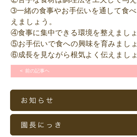
➂一緒の食事やお手伝いを通して食
えましょう。
④食事に集中できる環境を整えまし
⑤お手伝いで食への興味を育みまし
⑥成長を見ながら根気よく伝えまし
< 前の記事ヘ