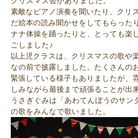
クリスマス会がありました。
素敵なピアノ演奏を聞いたり、クリ
だ絵本の読み聞かせをしてもらった
ナナ体操を踊ったりと、とっても楽
ごしました♪
以上児クラスは、クリスマスの歌や
なの前で披露しました。たくさんの
緊張している様子もありましたが、
しみながら最後まで頑張ることが出
うさぎぐみは「あわてんぼうのサン
の歌をみんなで歌いました。