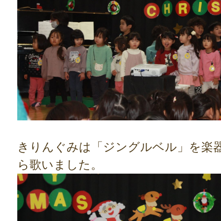
きりんぐみは「ジングルベル」を楽
ら歌いました。