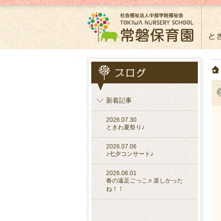
新着記事
2026.07.30
ときわ夏祭り♪
2026.07.06
♪七夕コンサート♪
2026.06.01
春の遠足ごっこ♬楽しかった
ね！！