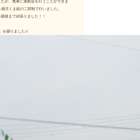
ましたが、無事に運動会を行うことができま
５歳児くま組の二部制で行いました。
い最後まで頑張りました！！
」を踊りました♬