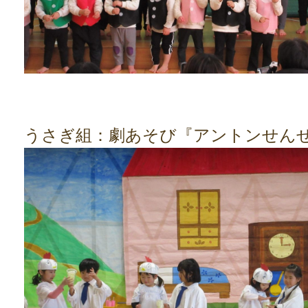
うさぎ組：劇あそび『アントンせん