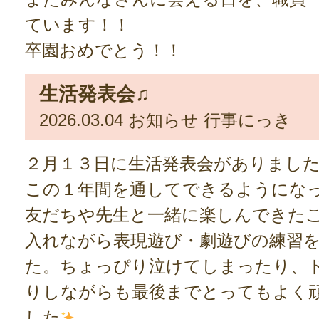
ています！！
卒園おめでとう！！
生活発表会♫
2026.03.04
お知らせ
行事にっき
２月１３日に生活発表会がありまし
この１年間を通してできるようにな
友だちや先生と一緒に楽しんできた
入れながら表現遊び・劇遊びの練習
た。ちょっぴり泣けてしまったり、
りしながらも最後までとってもよく
した