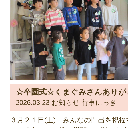
☆卒園式☆くまぐみさんありが
2026.03.23
お知らせ
行事にっき
３月２１日(土) みんなの門出を祝