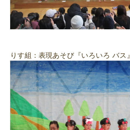
りす組：表現あそび『いろいろ バス