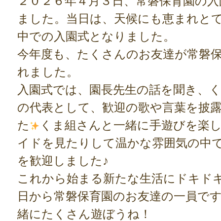
２０２６年４月３日、常磐保育園の入
ました。当日は、天候にも恵まれと
中での入園式となりました。
今年度も、たくさんのお友達が常磐
れました。
入園式では、園長先生の話を聞き、
の代表として、歓迎の歌や言葉を披
た
くま組さんと一緒に手遊びを楽
イドを見たりして温かな雰囲気の中
を歓迎しました♪
これから始まる新たな生活にドキド
日から常磐保育園のお友達の一員です
緒にたくさん遊ぼうね！