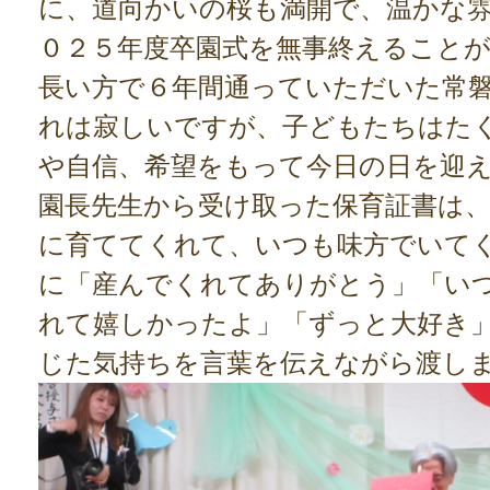
に、道向かいの桜も満開で、温かな
０２５年度卒園式を無事終えること
長い方で６年間通っていただいた常
れは寂しいですが、子どもたちはた
や自信、希望をもって今日の日を迎
園長先生から受け取った保育証書は
に育ててくれて、いつも味方でいて
に「産んでくれてありがとう」「い
れて嬉しかったよ」「ずっと大好き
じた気持ちを言葉を伝えながら渡し