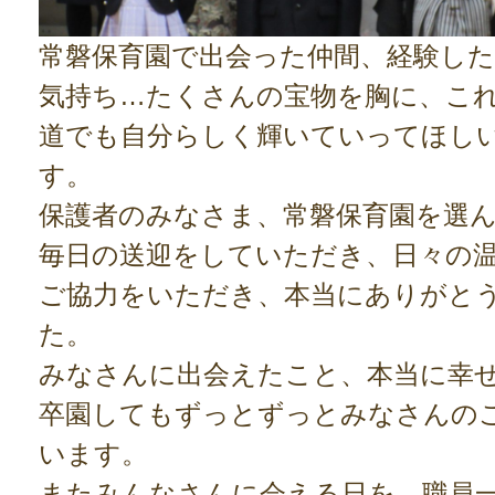
常磐保育園で出会った仲間、経験し
気持ち…たくさんの宝物を胸に、こ
道でも自分らしく輝いていってほし
す。
保護者のみなさま、常磐保育園を選
毎日の送迎をしていただき、日々の
ご協力をいただき、本当にありがと
た。
みなさんに出会えたこと、本当に幸
卒園してもずっとずっとみなさんの
います。
またみんなさんに会える日を、職員