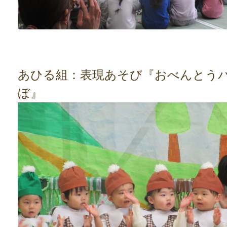
あひる組：表現あそび『おべんとう
ぼ』