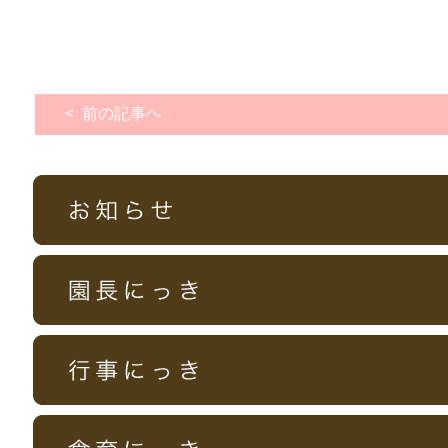
< 前の記事ヘ