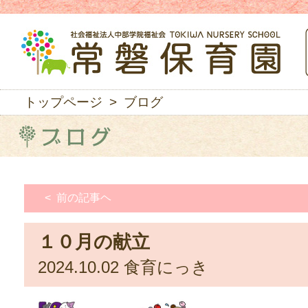
トップページ
> ブログ
< 前の記事ヘ
１０月の献立
2024.10.02
食育にっき