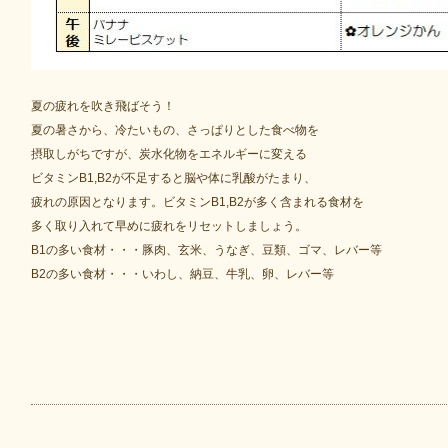
夏の疲れを吹き飛ばそう！
夏の暑さから、冷たいもの、さっぱりとした食べ物を
摂取しがちですが、炭水化物をエネルギーに変える
ビタミンB1,B2が不足すると脳や体に乳酸がたまり、
疲れの原因となります。ビタミンB1,B2が多く含まれる食材を
多く取り入れて早めに疲れをリセットしましょう。
B1の多い食材・・・豚肉、玄米、うなぎ、豆類、ゴマ、レバー等
B2の多い食材・・・いわし、納豆、牛乳、卵、レバー等