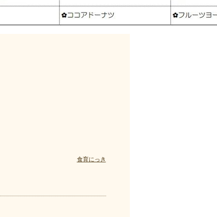
食育にっき