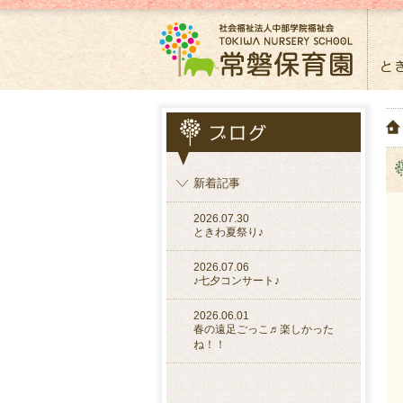
新着記事
2026.07.30
ときわ夏祭り♪
2026.07.06
♪七夕コンサート♪
2026.06.01
春の遠足ごっこ♬楽しかった
ね！！