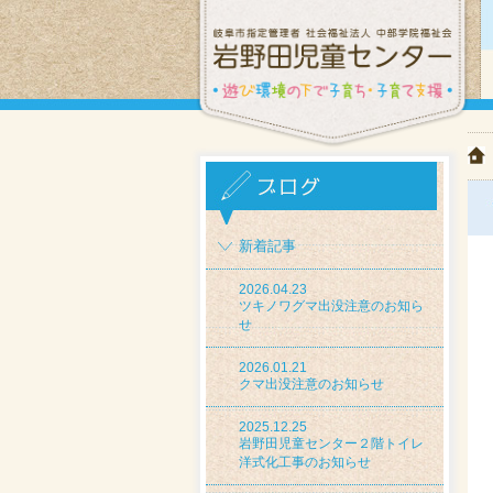
新着記事
2026.04.23
ツキノワグマ出没注意のお知ら
せ
2026.01.21
クマ出没注意のお知らせ
2025.12.25
岩野田児童センター２階トイレ
洋式化工事のお知らせ