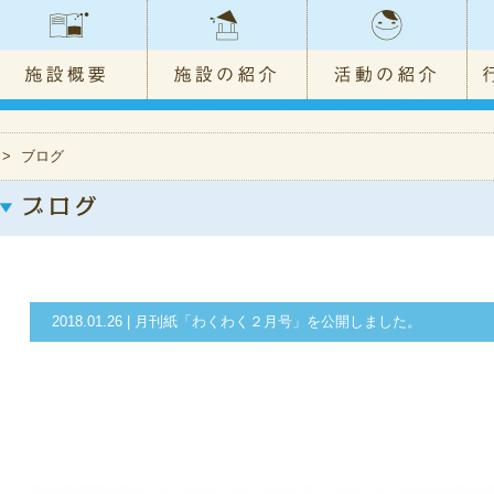
>
ブログ
2018.01.26 | 月刊紙「わくわく２月号」を公開しました。