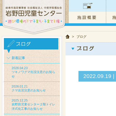
>
ブログ
新着記事
2026.04.23
ツキノワグマ出没注意のお知ら
2022.09
せ
2026.01.21
クマ出没注意のお知らせ
2025.12.25
岩野田児童センター２階トイレ
洋式化工事のお知らせ