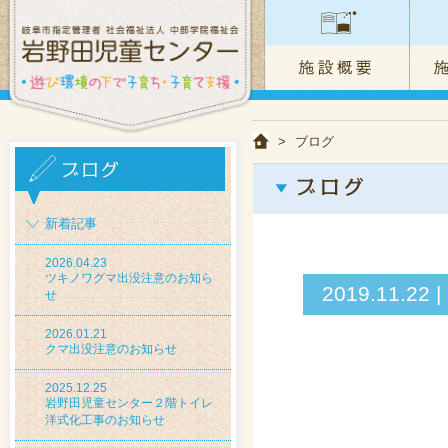
>
ブログ
新着記事
2026.04.23
ツキノワグマ出没注意のお知ら
2019.11
せ
2026.01.21
クマ出没注意のお知らせ
2025.12.25
岩野田児童センター２階トイレ
洋式化工事のお知らせ