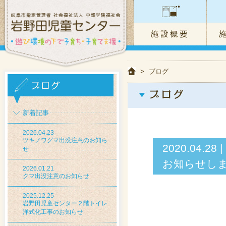
>
ブログ
新着記事
2026.04.23
ツキノワグマ出没注意のお知ら
2020.04
せ
お知らせし
2026.01.21
クマ出没注意のお知らせ
2025.12.25
岩野田児童センター２階トイレ
洋式化工事のお知らせ