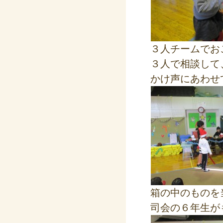
３人チームでお
３人で相談して
かけ声にあわせ
箱の中のものを
司会の６年生が