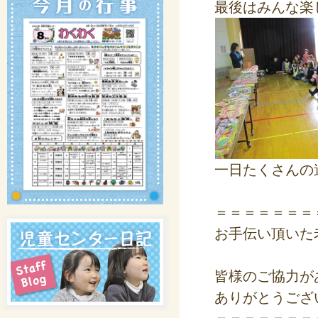
最後はみんな楽
一日たくさんの
＝＝＝＝＝＝＝
お手伝い頂いた
皆様のご協力が
ありがとうござ