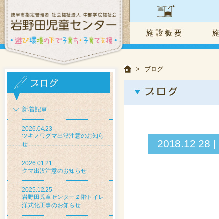
>
ブログ
新着記事
2026.04.23
ツキノワグマ出没注意のお知ら
2018.12.
せ
2026.01.21
クマ出没注意のお知らせ
2025.12.25
岩野田児童センター２階トイレ
洋式化工事のお知らせ