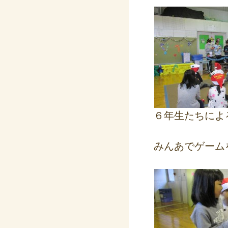
６年生たちによ
みんあでゲーム