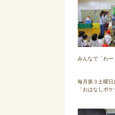
みんなで「わー
毎月第３土曜日
「おはなしポケ