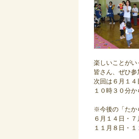
楽しいことがい
皆さん、ぜひ参
次回は６月１４
１０時３０分か
※今後の「たか
６月１４日・７
１１月８日・１