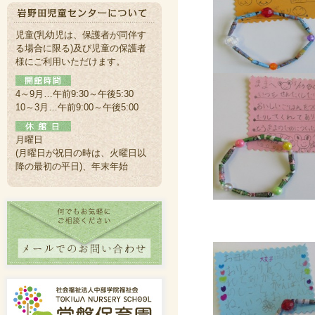
児童(乳幼児は、保護者が同伴す
る場合に限る)及び児童の保護者
様にご利用いただけます。
4～9月…午前9:30～午後5:30
10～3月…午前9:00～午後5:00
月曜日
(月曜日が祝日の時は、火曜日以
降の最初の平日)、年末年始