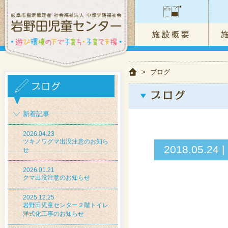
>
ブログ
新着記事
2026.04.23
ツキノワグマ出没注意のお知ら
2018.05
せ
2026.01.21
クマ出没注意のお知らせ
2025.12.25
岩野田児童センター２階トイレ
洋式化工事のお知らせ