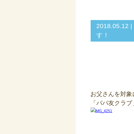
2018.05
す！
お父さんを対象
「パパ友クラブ