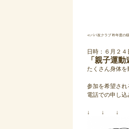
≪パパ友クラブ 昨年度の
日時：６月２４日
「親子運動
たくさん身体を
参加を希望され
電話での申し込
↓ ↓ ↓ 