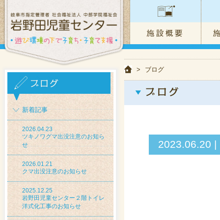
>
ブログ
新着記事
2026.04.23
ツキノワグマ出没注意のお知ら
2023.06
せ
2026.01.21
クマ出没注意のお知らせ
2025.12.25
岩野田児童センター２階トイレ
洋式化工事のお知らせ