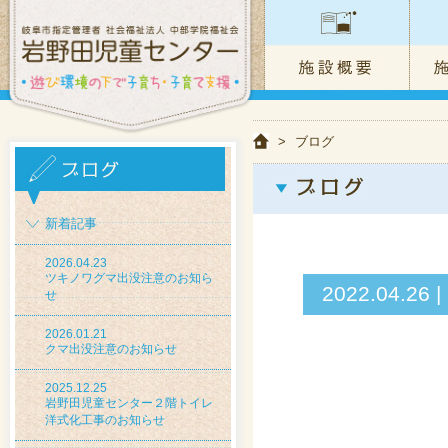
>
ブログ
新着記事
2026.04.23
ツキノワグマ出没注意のお知ら
2022.04.
せ
2026.01.21
クマ出没注意のお知らせ
2025.12.25
岩野田児童センター２階トイレ
洋式化工事のお知らせ