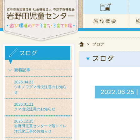
>
ブログ
新着記事
2026.04.23
ツキノワグマ出没注意のお知ら
2022.06
せ
2026.01.21
クマ出没注意のお知らせ
2025.12.25
岩野田児童センター２階トイレ
洋式化工事のお知らせ