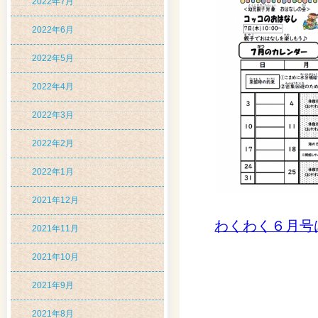
2022年7月
2022年6月
2022年5月
2022年4月
2022年3月
2022年2月
2022年1月
2021年12月
わくわく６月号
2021年11月
2021年10月
2021年9月
2021年8月