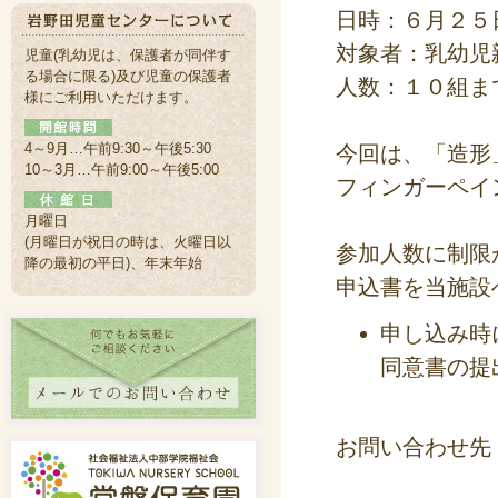
日時：６月２５日
対象者：乳幼児
児童(乳幼児は、保護者が同伴す
る場合に限る)及び児童の保護者
人数：１０組ま
様にご利用いただけます。
4～9月…午前9:30～午後5:30
今回は、「造形
10～3月…午前9:00～午後5:00
フィンガーペイ
月曜日
(月曜日が祝日の時は、火曜日以
参加人数に制限
降の最初の平日)、年末年始
申込書を当施設
申し込み時
同意書の提
お問い合わせ先：