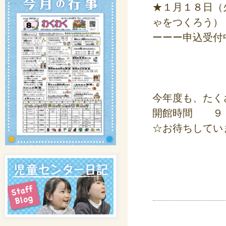
★１月１８日（
ゃをつくろう）
ーーー申込受付
今年度も、たく
開館時間 ９
☆お待ちしてい