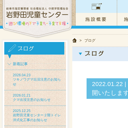
>
ブログ
新着記事
2026.04.23
ツキノワグマ出没注意のお知ら
2022.01
せ
開いたしま
2026.01.21
クマ出没注意のお知らせ
2025.12.25
岩野田児童センター２階トイレ
洋式化工事のお知らせ