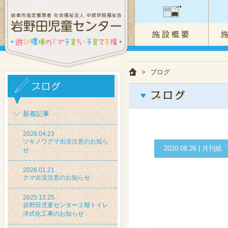
>
ブログ
新着記事
2026.04.23
ツキノワグマ出没注意のお知ら
2020.08.26 |
せ
2026.01.21
クマ出没注意のお知らせ
2025.12.25
岩野田児童センター２階トイレ
洋式化工事のお知らせ