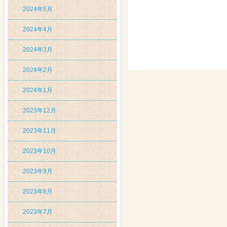
2024年5月
2024年4月
2024年3月
2024年2月
2024年1月
2023年12月
2023年11月
2023年10月
2023年9月
2023年8月
2023年7月