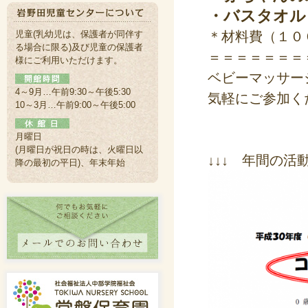
・バスタオル
児童(乳幼児は、保護者が同伴す
＊材料費（１０
る場合に限る)及び児童の保護者
＝＝＝＝＝＝＝
様にご利用いただけます。
ベビーマッサー
4～9月…午前9:30～午後5:30
気軽にご参加く
10～3月…午前9:00～午後5:00
月曜日
(月曜日が祝日の時は、火曜日以
↓↓↓ 年間の活
降の最初の平日)、年末年始