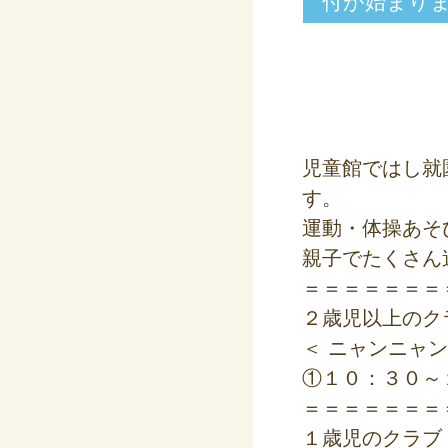
付が始まり
児童館ではし就
す。
運動・体操あそ
親子でたくさん
＝＝＝＝＝＝＝
２歳児以上のク
＜ ニャンニャ
①１０：３０～
＝＝＝＝＝＝＝
１歳児のクラブ