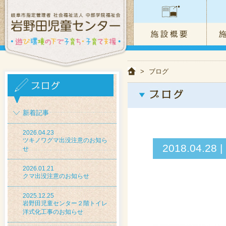
>
ブログ
新着記事
2026.04.23
ツキノワグマ出没注意のお知ら
2018.04
せ
2026.01.21
クマ出没注意のお知らせ
2025.12.25
岩野田児童センター２階トイレ
洋式化工事のお知らせ