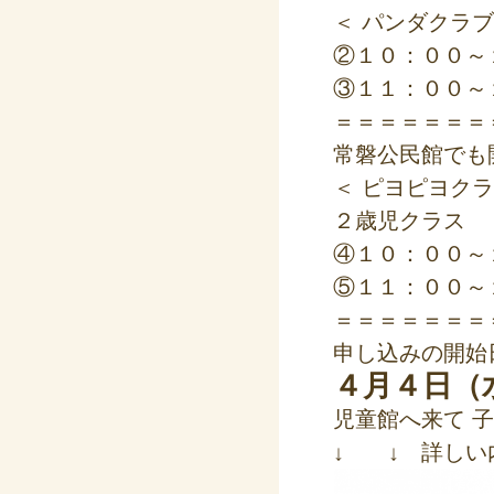
＜ パンダクラブ
②１０：００～
③１１：００～
＝＝＝＝＝＝＝
常磐公民館でも
＜ ピヨピヨクラ
２歳児クラス
④１０：００～
⑤１１：００～
＝＝＝＝＝＝＝
申し込みの開始
４月４日（
児童館へ来て 
↓ ↓ 詳しい