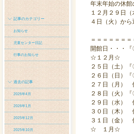
年末年始の休館
１２月２９日（
記事のカテゴリー
４日（火）から
お知らせ
＝＝＝＝＝＝＝
児童センター日記
開館日・・・『
行事のお知らせ
☆１２月☆
２５日（土）『
２６日（日）『
過去の記事
２７日（月） 
２８日（火）『
2026年4月
２９日（水） 
2026年1月
３０日（木） 
2025年12月
３１日（金） 
☆ １月☆
2025年10月