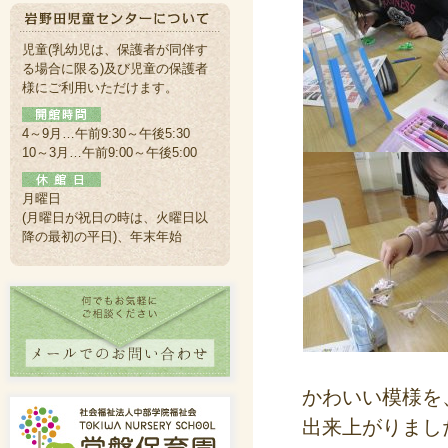
児童(乳幼児は、保護者が同伴す
る場合に限る)及び児童の保護者
様にご利用いただけます。
4～9月…午前9:30～午後5:30
10～3月…午前9:00～午後5:00
月曜日
(月曜日が祝日の時は、火曜日以
降の最初の平日)、年末年始
かわいい模様を
出来上がりまし