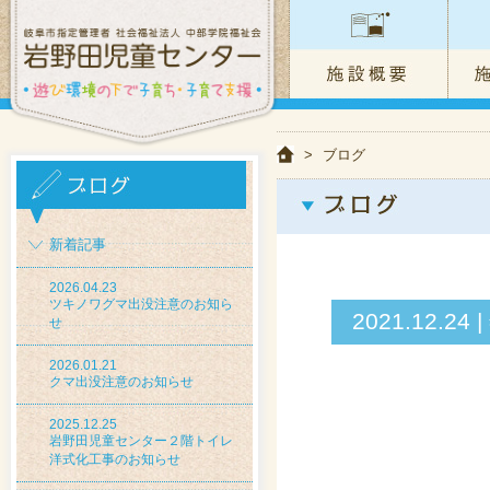
>
ブログ
新着記事
2026.04.23
ツキノワグマ出没注意のお知ら
2021.12.
せ
2026.01.21
クマ出没注意のお知らせ
2025.12.25
岩野田児童センター２階トイレ
洋式化工事のお知らせ