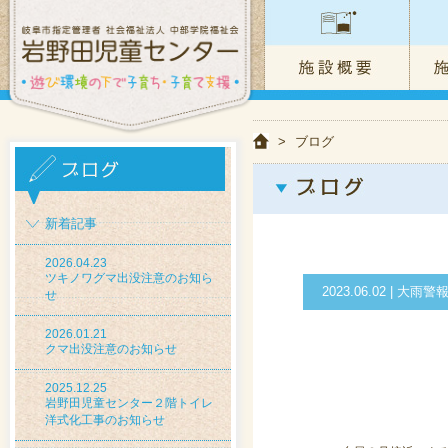
>
ブログ
新着記事
2026.04.23
ツキノワグマ出没注意のお知ら
2023.06.02 |
せ
2026.01.21
クマ出没注意のお知らせ
2025.12.25
岩野田児童センター２階トイレ
洋式化工事のお知らせ