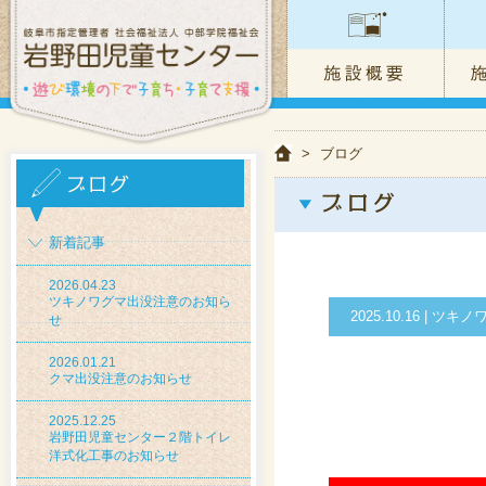
>
ブログ
新着記事
2026.04.23
ツキノワグマ出没注意のお知ら
2025.10.16 | 
せ
2026.01.21
クマ出没注意のお知らせ
2025.12.25
岩野田児童センター２階トイレ
洋式化工事のお知らせ