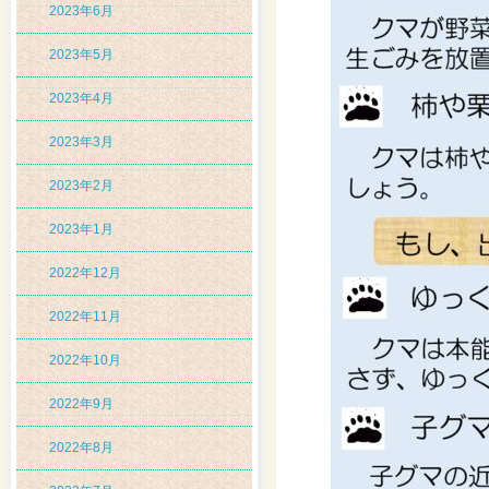
2023年6月
2023年5月
2023年4月
2023年3月
2023年2月
2023年1月
2022年12月
2022年11月
2022年10月
2022年9月
2022年8月