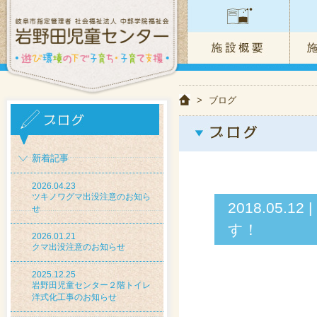
>
ブログ
新着記事
2026.04.23
ツキノワグマ出没注意のお知ら
2018.05
せ
す！
2026.01.21
クマ出没注意のお知らせ
2025.12.25
岩野田児童センター２階トイレ
洋式化工事のお知らせ