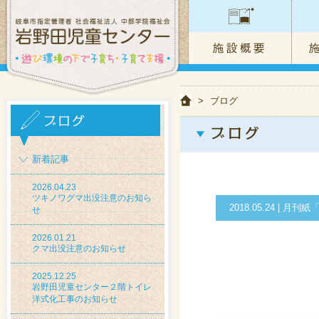
>
ブログ
新着記事
2026.04.23
ツキノワグマ出没注意のお知ら
2018.05.24 |
せ
2026.01.21
クマ出没注意のお知らせ
2025.12.25
岩野田児童センター２階トイレ
洋式化工事のお知らせ