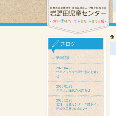
新着記事
2026.04.23
ツキノワグマ出没注意のお知ら
せ
2026.01.21
クマ出没注意のお知らせ
2025.12.25
岩野田児童センター２階トイレ
洋式化工事のお知らせ