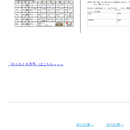
「わくわく６月号」はこちら→→→
前の記事へ
次の記事へ