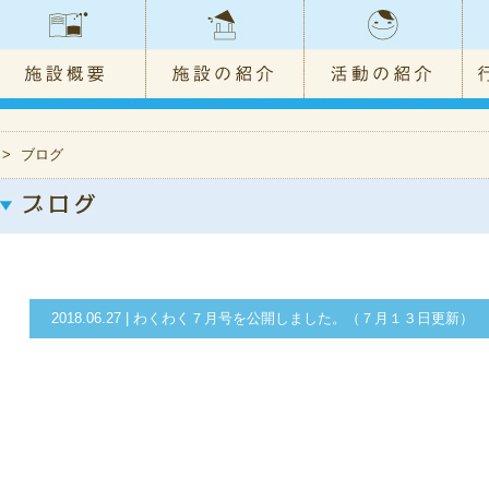
>
ブログ
2018.06.27 | わくわく７月号を公開しました。（７月１３日更新）