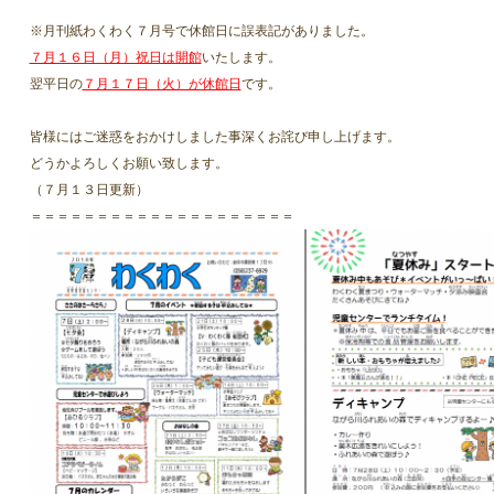
※月刊紙わくわく７月号で休館日に誤表記がありました。
７月１６日（月）祝日は開館
いたします。
翌平日の
７月１７日（火）が休館日
です。
皆様にはご迷惑をおかけしました事深くお詫び申し上げます。
どうかよろしくお願い致します。
（７月１３日更新）
＝＝＝＝＝＝＝＝＝＝＝＝＝＝＝＝＝＝＝＝