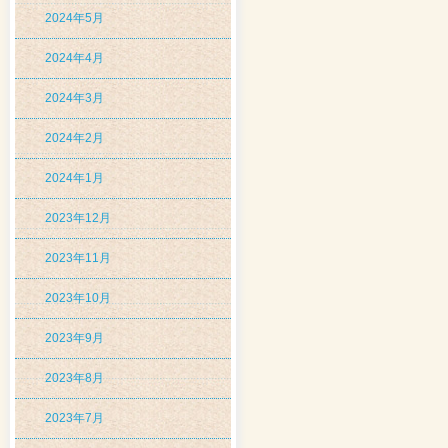
2024年5月
2024年4月
2024年3月
2024年2月
2024年1月
2023年12月
2023年11月
2023年10月
2023年9月
2023年8月
2023年7月