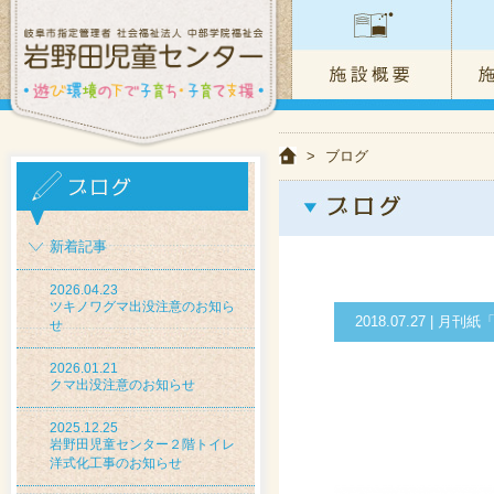
>
ブログ
新着記事
2026.04.23
ツキノワグマ出没注意のお知ら
2018.07.27 |
せ
2026.01.21
クマ出没注意のお知らせ
2025.12.25
岩野田児童センター２階トイレ
洋式化工事のお知らせ