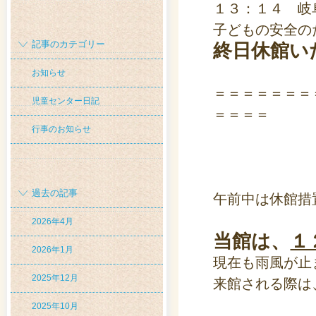
１３：１４ 岐
子どもの安全の
記事のカテゴリー
終日休館い
お知らせ
＝＝＝＝＝＝＝
児童センター日記
＝＝＝＝
行事のお知らせ
過去の記事
午前中は休館措
2026年4月
当館は、
１
2026年1月
現在も雨風が止
2025年12月
来館される際は
2025年10月