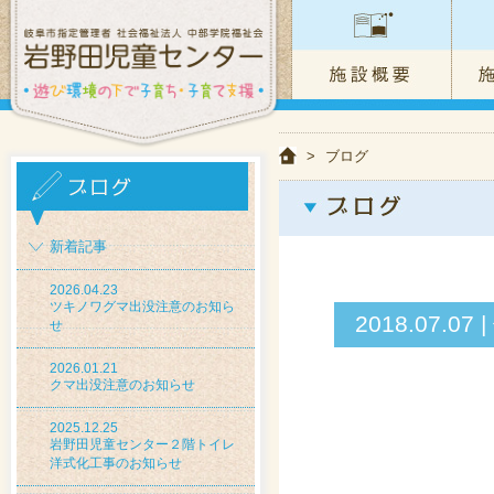
>
ブログ
新着記事
2026.04.23
ツキノワグマ出没注意のお知ら
2018.07.
せ
2026.01.21
クマ出没注意のお知らせ
2025.12.25
岩野田児童センター２階トイレ
洋式化工事のお知らせ