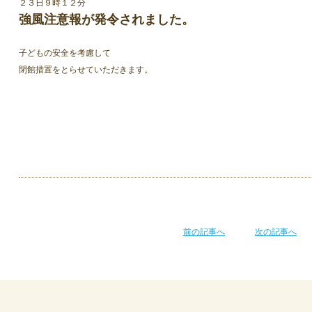
２３日９時１２分
強風注意報が発令されました。
子どもの安全を考慮して
閉館措置をとらせていただきます。
前の記事へ
次の記事へ