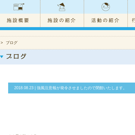
>
ブログ
2018.08.23 | 強風注意報が発令させましたので閉館いたします。