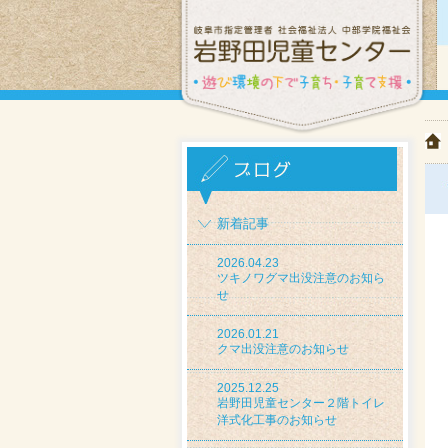
新着記事
2026.04.23
ツキノワグマ出没注意のお知ら
せ
2026.01.21
クマ出没注意のお知らせ
2025.12.25
岩野田児童センター２階トイレ
洋式化工事のお知らせ