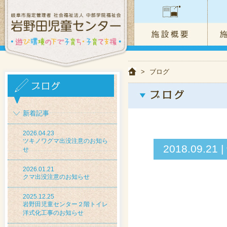
>
ブログ
新着記事
2026.04.23
ツキノワグマ出没注意のお知ら
2018.09.
せ
2026.01.21
クマ出没注意のお知らせ
2025.12.25
岩野田児童センター２階トイレ
洋式化工事のお知らせ