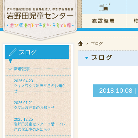
>
ブログ
新着記事
2026.04.23
ツキノワグマ出没注意のお知ら
2018.10
せ
2026.01.21
クマ出没注意のお知らせ
2025.12.25
岩野田児童センター２階トイレ
洋式化工事のお知らせ