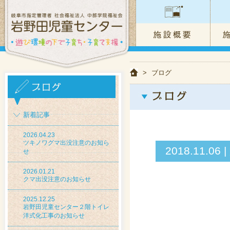
>
ブログ
新着記事
2026.04.23
ツキノワグマ出没注意のお知ら
2018.11
せ
2026.01.21
クマ出没注意のお知らせ
2025.12.25
岩野田児童センター２階トイレ
洋式化工事のお知らせ