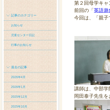
第２回母学キャ
前回の「
英語遊
記事のカテゴリー
今回は、「親子
お知らせ
児童センター日記
行事のお知らせ
過去の記事
2026年4月
2026年1月
講師は、中部学
岡田泰子先生を
2025年12月
2025年10月