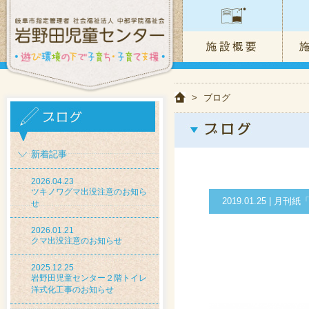
>
ブログ
新着記事
2026.04.23
ツキノワグマ出没注意のお知ら
2019.01.25 |
せ
2026.01.21
クマ出没注意のお知らせ
2025.12.25
岩野田児童センター２階トイレ
洋式化工事のお知らせ