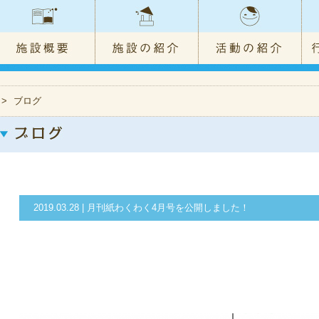
>
ブログ
2019.03.28 | 月刊紙わくわく4月号を公開しました！