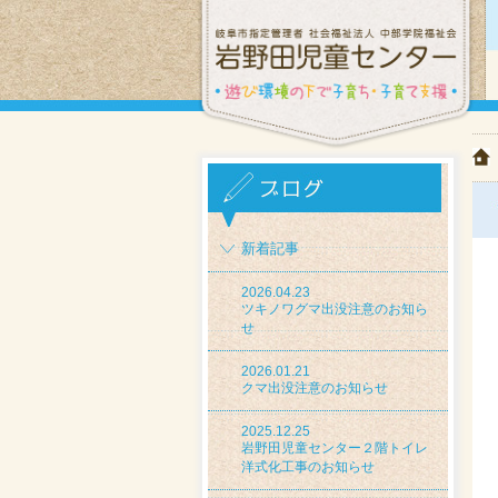
新着記事
2026.04.23
ツキノワグマ出没注意のお知ら
せ
2026.01.21
クマ出没注意のお知らせ
2025.12.25
岩野田児童センター２階トイレ
洋式化工事のお知らせ