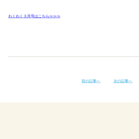
わくわく３月号はこちら≫≫≫
前の記事へ
次の記事へ