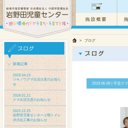
>
ブログ
新着記事
2026.04.23
ツキノワグマ出没注意のお知ら
2019.06.08 |
せ
2026.01.21
クマ出没注意のお知らせ
2025.12.25
岩野田児童センター２階トイレ
洋式化工事のお知らせ