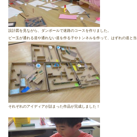
設計図を見ながら、ダンボールで迷路のコースを作りました。
ビー玉が通れる道や通れない道を作る子やトンネルを作って、はずれの道と当
それぞれのアイディアが詰まった作品が完成しました！