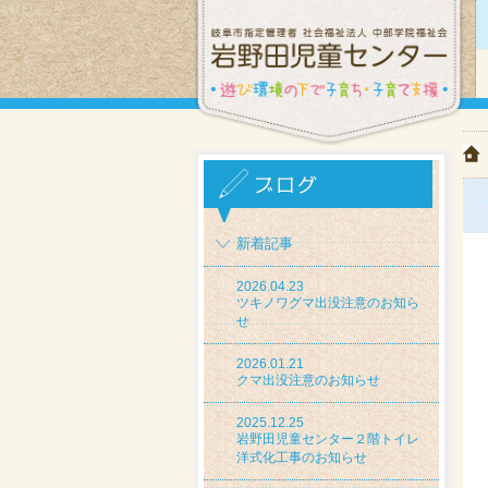
新着記事
2026.04.23
ツキノワグマ出没注意のお知ら
せ
2026.01.21
クマ出没注意のお知らせ
2025.12.25
岩野田児童センター２階トイレ
洋式化工事のお知らせ