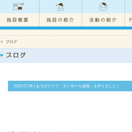
>
ブログ
2019.07.06 | あそびクラブ「ダンボール迷路」を作りました！