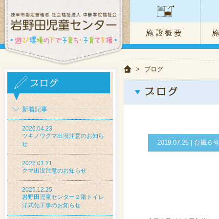
>
ブログ
新着記事
2026.04.23
ツキノワグマ出没注意のお知ら
2019.07.26 
せ
2026.01.21
クマ出没注意のお知らせ
2025.12.25
岩野田児童センター２階トイレ
洋式化工事のお知らせ