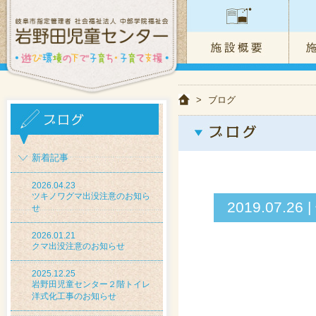
>
ブログ
新着記事
2026.04.23
ツキノワグマ出没注意のお知ら
2019.07
せ
2026.01.21
クマ出没注意のお知らせ
2025.12.25
岩野田児童センター２階トイレ
洋式化工事のお知らせ