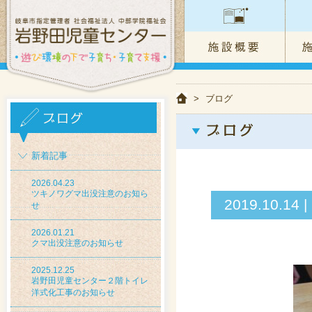
>
ブログ
新着記事
2026.04.23
ツキノワグマ出没注意のお知ら
2019.10
せ
2026.01.21
クマ出没注意のお知らせ
2025.12.25
岩野田児童センター２階トイレ
洋式化工事のお知らせ