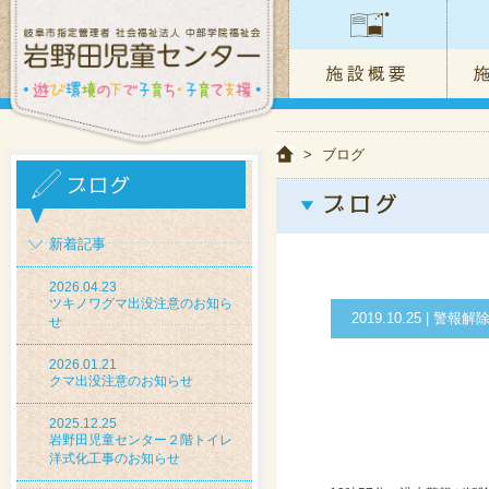
>
ブログ
新着記事
2026.04.23
ツキノワグマ出没注意のお知ら
2019.10.25 |
せ
2026.01.21
クマ出没注意のお知らせ
2025.12.25
岩野田児童センター２階トイレ
洋式化工事のお知らせ