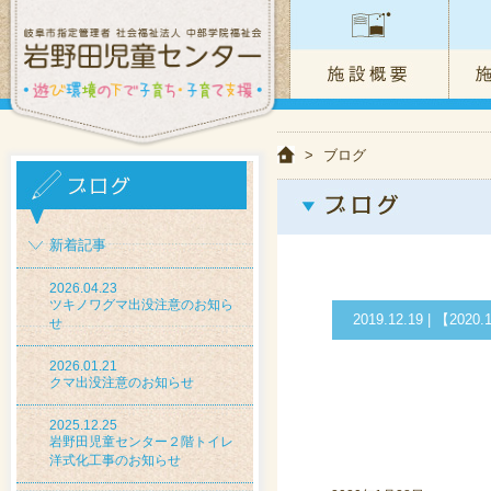
>
ブログ
新着記事
2026.04.23
ツキノワグマ出没注意のお知ら
2019.12.19 |
せ
2026.01.21
クマ出没注意のお知らせ
2025.12.25
岩野田児童センター２階トイレ
洋式化工事のお知らせ