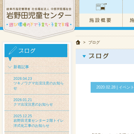
>
ブログ
新着記事
2026.04.23
ツキノワグマ出没注意のお知ら
2020.02.28 | 
せ
2026.01.21
クマ出没注意のお知らせ
2025.12.25
岩野田児童センター２階トイレ
洋式化工事のお知らせ