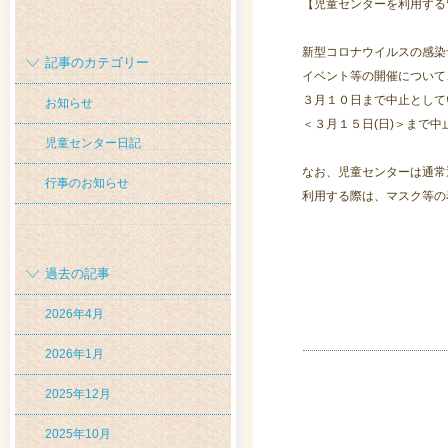
【児童センターを利用する
新型コロナウイルスの感染
記事のカテゴリー
イベント等の開催について
３月１０日まで中止として
お知らせ
＜３月１５日(日)＞まで
児童センター日記
なお、児童センターは通常
行事のお知らせ
利用する際は、マスク等の
過去の記事
2026年4月
2026年1月
2025年12月
2025年10月