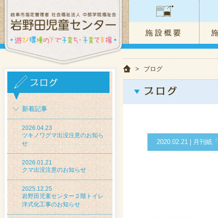
>
ブログ
新着記事
2026.04.23
ツキノワグマ出没注意のお知ら
2020.02.21 |
せ
2026.01.21
クマ出没注意のお知らせ
2025.12.25
岩野田児童センター２階トイレ
洋式化工事のお知らせ