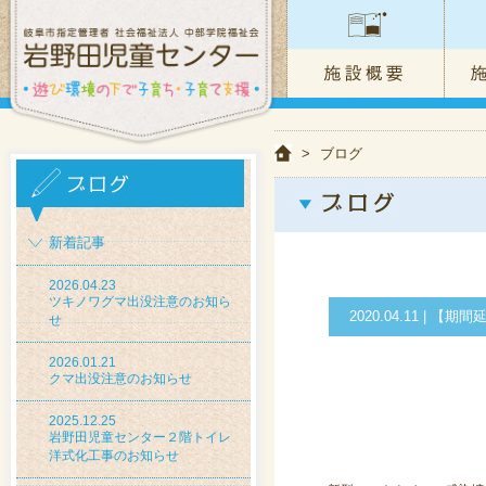
>
ブログ
新着記事
2026.04.23
ツキノワグマ出没注意のお知ら
2020.04.11 
せ
2026.01.21
クマ出没注意のお知らせ
2025.12.25
岩野田児童センター２階トイレ
洋式化工事のお知らせ