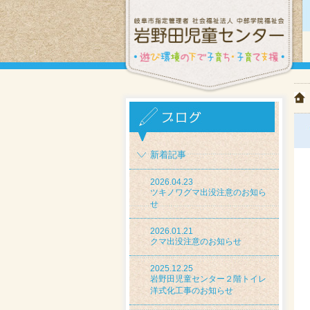
新着記事
2026.04.23
ツキノワグマ出没注意のお知ら
せ
2026.01.21
クマ出没注意のお知らせ
2025.12.25
岩野田児童センター２階トイレ
洋式化工事のお知らせ