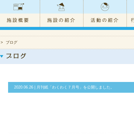
>
ブログ
2020.06.26 | 月刊紙「わくわく７月号」を公開しました。