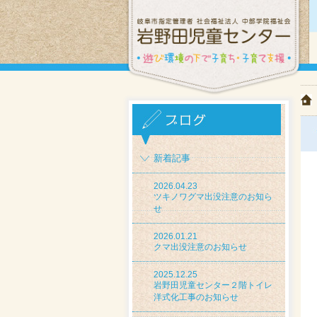
新着記事
2026.04.23
ツキノワグマ出没注意のお知ら
せ
2026.01.21
クマ出没注意のお知らせ
2025.12.25
岩野田児童センター２階トイレ
洋式化工事のお知らせ